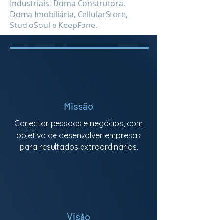
Industriais, Doma Construtora,
Doma Imobiliária, CellularStore,
StudioSoul e KeepFone.
Missão
Conectar pessoas e negócios, com
objetivo de desenvolver empresas
para resultados extraordinários.
Visão