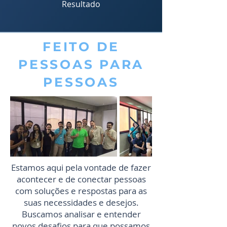
Resultado
FEITO DE
PESSOAS PARA
PESSOAS
Estamos aqui pela vontade de fazer
acontecer e de conectar pessoas
com soluções e respostas para as
suas necessidades e desejos.
Buscamos analisar e entender
novos desafios para que possamos